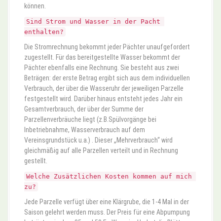
können.
Sind Strom und Wasser in der Pacht 
enthalten?
Die Stromrechnung bekommt jeder Pächter unaufgefordert
zugestellt. Für das bereitgestellte Wasser bekommt der
Pächter ebenfalls eine Rechnung. Sie besteht aus zwei
Beträgen: der erste Betrag ergibt sich aus dem individuellen
Verbrauch, der über die Wasseruhr der jeweiligen Parzelle
festgestellt wird. Darüber hinaus entsteht jedes Jahr ein
Gesamtverbrauch, der über der Summe der
Parzellenverbräuche liegt (z.B.Spülvorgänge bei
Inbetriebnahme, Wasserverbrauch auf dem
Vereinsgrundstück u.a.) . Dieser „Mehrverbrauch“ wird
gleichmäßig auf alle Parzellen verteilt und in Rechnung
gestellt.
Welche Zusätzlichen Kosten kommen auf mich 
zu?
Jede Parzelle verfügt über eine Klärgrube, die 1-4 Mal in der
Saison gelehrt werden muss. Der Preis für eine Abpumpung