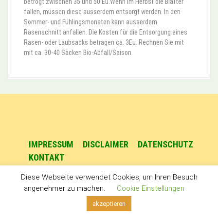
betrögt zwischen 35 und 50 Eu.Wenn im Herbst die Blätter
fallen, müssen diese ausserdem entsorgt werden. In den
Sommer- und Fühlingsmonaten kann ausserdem
Rasenschnitt anfallen. Die Kosten für die Entsorgung eines
Rasen- oder Laubsacks betragen ca. 3Eu. Rechnen Sie mit
mit ca. 30-40 Säcken Bio-Abfall/Saison.
IMPRESSUM
DISCLAIMER
DATENSCHUTZ
KONTAKT
Diese Webseite verwendet Cookies, um Ihren Besuch
angenehmer zu machen.
Cookie Einstellungen
akzeptieren