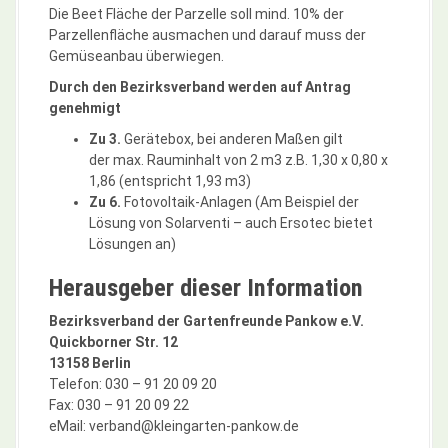
Die Beet Fläche der Parzelle soll mind. 10% der
Parzellenfläche ausmachen und darauf muss der
Gemüseanbau überwiegen.
Durch den Bezirksverband werden auf Antrag
genehmigt
Zu 3.
Gerätebox, bei anderen Maßen gilt
der max. Rauminhalt von 2 m3 z.B. 1,30 x 0,80 x
1,86 (entspricht 1,93 m3)
Zu 6.
Fotovoltaik-Anlagen (Am Beispiel der
Lösung von Solarventi – auch Ersotec bietet
Lösungen an)
Herausgeber dieser Information
Bezirksverband der Gartenfreunde Pankow e.V.
Quickborner Str. 12
13158 Berlin
Telefon: 030 – 91 20 09 20
Fax: 030 – 91 20 09 22
eMail: verband@kleingarten-pankow.de