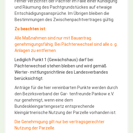
Ferner verzichtet der Pächter im Falle einer Kündigung
und Räumung des Pachtgrundstückes auf etwaige
Entschädigungsansprüche. Im Übrigen bleiben die
Bestimmungen des Zwischenpachtvertrages gültig.
Zu beachten ist:
Alle Maßnahmen sind nur mit Bauantrag
genehmigungsfähig. Bei Pächterwechsel sind alle o. g.
Anlagen zu entfernen.
Lediglich Punkt 1 (Gewächshaus) darf bei
Pächterwechsel stehen bleiben und wird gemäß
Werter- mittlungsrichtlinie des Landesverbandes
berücksichtigt.
Anträge für die hier vereinbarten Punkte werden durch
den Bezirksverband der Gar- tenfreunde Pankow e.V.
nur genehmigt, wenn eine dem
Bundeskleingartengesetz entsprechende
kleingärtnerische Nutzung der Parzelle vorhanden ist.
Die Genehmigung gilt nur bei vertragsgerechter
Nutzung der Parzelle.