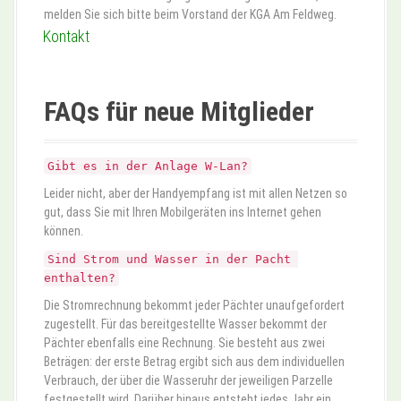
melden Sie sich bitte beim Vorstand der KGA Am Feldweg.
Kontakt
FAQs für neue Mitglieder
Gibt es in der Anlage W-Lan?
Leider nicht, aber der Handyempfang ist mit allen Netzen so
gut, dass Sie mit Ihren Mobilgeräten ins Internet gehen
können.
Sind Strom und Wasser in der Pacht 
enthalten?
Die Stromrechnung bekommt jeder Pächter unaufgefordert
zugestellt. Für das bereitgestellte Wasser bekommt der
Pächter ebenfalls eine Rechnung. Sie besteht aus zwei
Beträgen: der erste Betrag ergibt sich aus dem individuellen
Verbrauch, der über die Wasseruhr der jeweiligen Parzelle
festgestellt wird. Darüber hinaus entsteht jedes Jahr ein