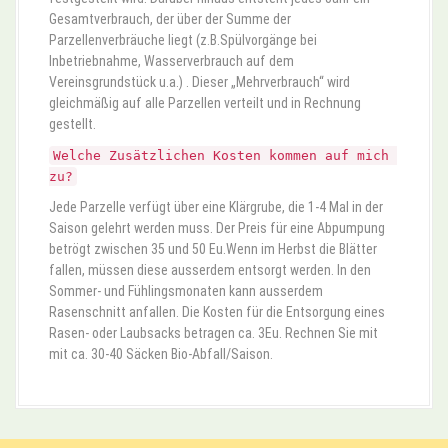
Gesamtverbrauch, der über der Summe der
Parzellenverbräuche liegt (z.B.Spülvorgänge bei
Inbetriebnahme, Wasserverbrauch auf dem
Vereinsgrundstück u.a.) . Dieser „Mehrverbrauch“ wird
gleichmäßig auf alle Parzellen verteilt und in Rechnung
gestellt.
Welche Zusätzlichen Kosten kommen auf mich 
zu?
Jede Parzelle verfügt über eine Klärgrube, die 1-4 Mal in der
Saison gelehrt werden muss. Der Preis für eine Abpumpung
betrögt zwischen 35 und 50 Eu.Wenn im Herbst die Blätter
fallen, müssen diese ausserdem entsorgt werden. In den
Sommer- und Fühlingsmonaten kann ausserdem
Rasenschnitt anfallen. Die Kosten für die Entsorgung eines
Rasen- oder Laubsacks betragen ca. 3Eu. Rechnen Sie mit
mit ca. 30-40 Säcken Bio-Abfall/Saison.