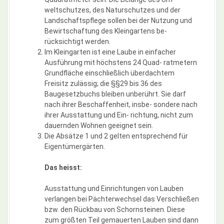
weltschutzes, des Naturschutzes und der
Landschaftspflege sollen bei der Nutzung und
Bewirtschaftung des Kleingartens be-
rücksichtigt werden.
Im Kleingarten ist eine Laube in einfacher
Ausführung mit höchstens 24 Quad- ratmetern
Grundfläche einschließlich überdachtem
Freisitz zulässig; die §§29 bis 36 des
Baugesetzbuchs bleiben unberührt. Sie darf
nach ihrer Beschaffenheit, insbe- sondere nach
ihrer Ausstattung und Ein- richtung, nicht zum
dauernden Wohnen geeignet sein.
Die Absätze 1 und 2 gelten entsprechend für
Eigentümergärten.
Das heisst:
Ausstattung und Einrichtungen von Lauben
verlangen bei Pächterwechsel das Verschließen
bzw. den Rückbau von Schornsteinen. Diese
zum größten Teil gemauerten Lauben sind dann